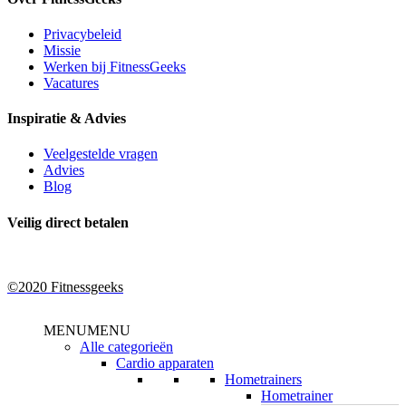
Privacybeleid
Missie
Werken bij FitnessGeeks
Vacatures
Inspiratie & Advies
Veelgestelde vragen
Advies
Blog
Veilig direct betalen
©2020 Fitnessgeeks
Close
MENU
MENU
Menu
Alle categorieën
Cardio apparaten
Hometrainers
Hometrainer