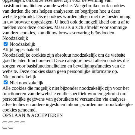
opgeslagen, omdat ze essentieel zijn voor de werking van
basisfunctionaliteiten van de website. We gebruiken ook cookies
van derden die ons helpen analyseren en begrijpen hoe u deze
website gebruikt. Deze cookies worden alleen met uw toestemming
in uw browser opgeslagen. U heeft ook de mogelijkheid om u af te
melden voor deze cookies. Maar als u zich afmeldt voor sommige
van deze cookies, kan dit uw browse-ervaring beïnvloeden.
Noodzakelijk
Noodzakelijk
Altijd ingeschakeld
Noodzakelijke cookies zijn absoluut noodzakelijk om de website
goed te laten functioneren. Deze categorie bevat alleen cookies die
zorgen voor basisfunctionaliteiten en beveiligingsfuncties van de
website. Deze cookies slaan geen persoonlijke informatie op.
Niet noodzakelijk
Niet noodzakelijk
Alle cookies die mogelijk niet bijzonder noodzakelijk zijn voor het
functioneren van de website en die specifiek worden gebruikt om
persoonlijke gegevens van gebruikers te verzamelen via analyses,
advertenties en andere ingesloten inhoud, worden niet-noodzakelijke
cookies genoemd.
OPSLAAN & ACCEPTEREN