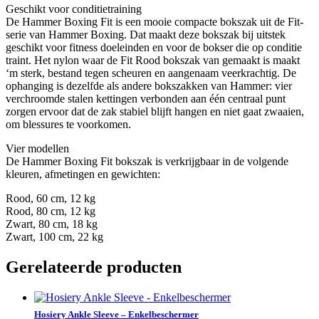
Geschikt voor conditietraining
De Hammer Boxing Fit is een mooie compacte bokszak uit de Fit-
serie van Hammer Boxing. Dat maakt deze bokszak bij uitstek
geschikt voor fitness doeleinden en voor de bokser die op conditie
traint. Het nylon waar de Fit Rood bokszak van gemaakt is maakt
‘m sterk, bestand tegen scheuren en aangenaam veerkrachtig. De
ophanging is dezelfde als andere bokszakken van Hammer: vier
verchroomde stalen kettingen verbonden aan één centraal punt
zorgen ervoor dat de zak stabiel blijft hangen en niet gaat zwaaien,
om blessures te voorkomen.
Vier modellen
De Hammer Boxing Fit bokszak is verkrijgbaar in de volgende
kleuren, afmetingen en gewichten:
Rood, 60 cm, 12 kg
Rood, 80 cm, 12 kg
Zwart, 80 cm, 18 kg
Zwart, 100 cm, 22 kg
Gerelateerde producten
Hosiery Ankle Sleeve – Enkelbeschermer