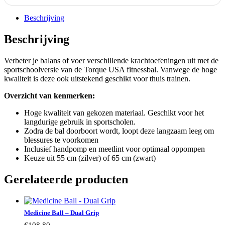
Beschrijving
Beschrijving
Verbeter je balans of voer verschillende krachtoefeningen uit met de
sportschoolversie van de Torque USA fitnessbal. Vanwege de hoge
kwaliteit is deze ook uitstekend geschikt voor thuis trainen.
Overzicht van kenmerken:
Hoge kwaliteit van gekozen materiaal. Geschikt voor het
langdurige gebruik in sportscholen.
Zodra de bal doorboort wordt, loopt deze langzaam leeg om
blessures te voorkomen
Inclusief handpomp en meetlint voor optimaal oppompen
Keuze uit 55 cm (zilver) of 65 cm (zwart)
Gerelateerde producten
Medicine Ball – Dual Grip
€
108.80