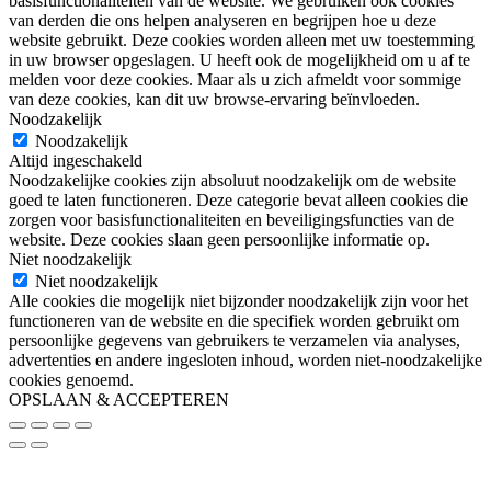
basisfunctionaliteiten van de website. We gebruiken ook cookies
van derden die ons helpen analyseren en begrijpen hoe u deze
website gebruikt. Deze cookies worden alleen met uw toestemming
in uw browser opgeslagen. U heeft ook de mogelijkheid om u af te
melden voor deze cookies. Maar als u zich afmeldt voor sommige
van deze cookies, kan dit uw browse-ervaring beïnvloeden.
Noodzakelijk
Noodzakelijk
Altijd ingeschakeld
Noodzakelijke cookies zijn absoluut noodzakelijk om de website
goed te laten functioneren. Deze categorie bevat alleen cookies die
zorgen voor basisfunctionaliteiten en beveiligingsfuncties van de
website. Deze cookies slaan geen persoonlijke informatie op.
Niet noodzakelijk
Niet noodzakelijk
Alle cookies die mogelijk niet bijzonder noodzakelijk zijn voor het
functioneren van de website en die specifiek worden gebruikt om
persoonlijke gegevens van gebruikers te verzamelen via analyses,
advertenties en andere ingesloten inhoud, worden niet-noodzakelijke
cookies genoemd.
OPSLAAN & ACCEPTEREN