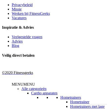
Privacybeleid
Missie
Werken bij FitnessGeeks
Vacatures
Inspiratie & Advies
Veelgestelde vragen
Advies
Blog
Veilig direct betalen
©2020 Fitnessgeeks
Close
MENU
MENU
Menu
Alle categorieën
Cardio apparaten
Hometrainers
Hometrainer
Hometrainers met lage