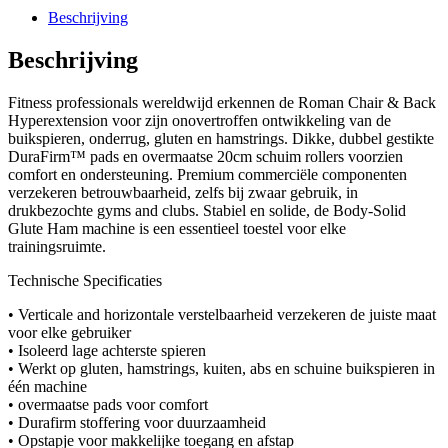
Beschrijving
Beschrijving
Fitness professionals wereldwijd erkennen de Roman Chair & Back
Hyperextension voor zijn onovertroffen ontwikkeling van de
buikspieren, onderrug, gluten en hamstrings. Dikke, dubbel gestikte
DuraFirm™ pads en overmaatse 20cm schuim rollers voorzien
comfort en ondersteuning. Premium commerciële componenten
verzekeren betrouwbaarheid, zelfs bij zwaar gebruik, in
drukbezochte gyms and clubs. Stabiel en solide, de Body-Solid
Glute Ham machine is een essentieel toestel voor elke
trainingsruimte.
Technische Specificaties
• Verticale and horizontale verstelbaarheid verzekeren de juiste maat
voor elke gebruiker
• Isoleerd lage achterste spieren
• Werkt op gluten, hamstrings, kuiten, abs en schuine buikspieren in
één machine
• overmaatse pads voor comfort
• Durafirm stoffering voor duurzaamheid
• Opstapje voor makkelijke toegang en afstap