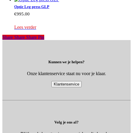
Optie Leg press GLP
€
995.00
Lees verder
Share
Share
Share
Share
Pin
Kunnen we je helpen?
Onze klantenservice staat nu voor je klaar.
Klantenservice
Volg je ons al?