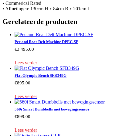
• Commerical Rated
• Afmetingen: 130cm H x 84cm B x 201cm L
Gerelateerde producten
Pec and Rear Delt Machine DPEC-SF
€
3,495.00
Lees verder
Flat Olympic Bench SFB349G
€
895.00
Lees verder
560i Smart Dumbbells met bewegingssensor
€
899.00
Lees verder