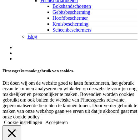
Vechtsportartikelen
Bokshandschoenen
Gebitsbescherming
Hoofdbeschermer
Kruisbescherming
Scheenbeschermers
Blog
twitter
facebook
linkedin
Fitnessgeeks maakt gebruik van cookies.
Dit doen wij om de website goed te laten functioneren, het gebruik
ervan te kunnen analyseren en winkelen op de website voor jou nog
makkelijker en persoonlijker te maken. Bovendien worden cookies
gebruikt om ook buiten de website van Fitnessgeeks relevante,
gepersonaliseerde berichten te kunnen tonen. Door verder gebruik te
maken van onze webshop gaan we ervan uit dat je akkoord gaat met
onze cookie policy.
Cookie instellingen
Accepteren