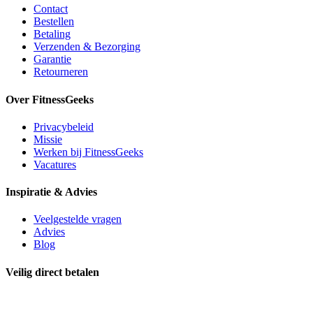
Contact
Bestellen
Betaling
Verzenden & Bezorging
Garantie
Retourneren
Over FitnessGeeks
Privacybeleid
Missie
Werken bij FitnessGeeks
Vacatures
Inspiratie & Advies
Veelgestelde vragen
Advies
Blog
Veilig direct betalen