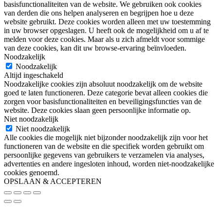
basisfunctionaliteiten van de website. We gebruiken ook cookies
van derden die ons helpen analyseren en begrijpen hoe u deze
website gebruikt. Deze cookies worden alleen met uw toestemming
in uw browser opgeslagen. U heeft ook de mogelijkheid om u af te
melden voor deze cookies. Maar als u zich afmeldt voor sommige
van deze cookies, kan dit uw browse-ervaring beïnvloeden.
Noodzakelijk
Noodzakelijk
Altijd ingeschakeld
Noodzakelijke cookies zijn absoluut noodzakelijk om de website
goed te laten functioneren. Deze categorie bevat alleen cookies die
zorgen voor basisfunctionaliteiten en beveiligingsfuncties van de
website. Deze cookies slaan geen persoonlijke informatie op.
Niet noodzakelijk
Niet noodzakelijk
Alle cookies die mogelijk niet bijzonder noodzakelijk zijn voor het
functioneren van de website en die specifiek worden gebruikt om
persoonlijke gegevens van gebruikers te verzamelen via analyses,
advertenties en andere ingesloten inhoud, worden niet-noodzakelijke
cookies genoemd.
OPSLAAN & ACCEPTEREN