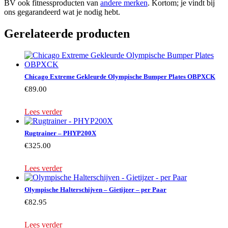
BV ook fitnessproducten van
andere merken
. Kortom; je vindt bij
ons gegarandeerd wat je nodig hebt.
Gerelateerde producten
Chicago Extreme Gekleurde Olympische Bumper Plates OBPXCK
€
89.00
Lees verder
Rugtrainer – PHYP200X
€
325.00
Lees verder
Olympische Halterschijven – Gietijzer – per Paar
€
82.95
Lees verder