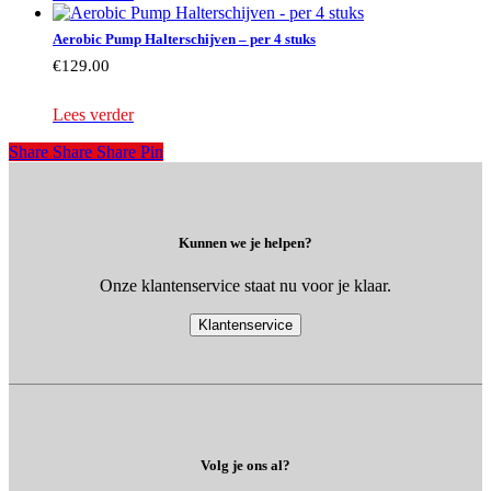
Aerobic Pump Halterschijven – per 4 stuks
€
129.00
Lees verder
Share
Share
Share
Share
Pin
Kunnen we je helpen?
Onze klantenservice staat nu voor je klaar.
Klantenservice
Volg je ons al?