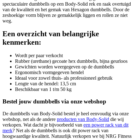
spectaculaire dumbbells op een Body-Solid rek en raak overtuigd
van de kwaliteit en het gemak van Hexagon dumbbells. Door de
zeshoekige vorm blijven ze gemakkelijk liggen en rollen ze niet
weg.
Een overzicht van belangrijke
kenmerken:
Wordt per paar verkocht
Rubber (urethane) gecoate hex dumbbells, bijna geurloos
Gewichten worden weergegeven op de dumbbells
Ergonomisch vormgegeven hendel
Ideaal voor zowel thuis- als professioneel gebruik
Lengte van de hendel: 13,5 cm
Beschikbaar van 1 t/m 50 kg
Bestel jouw dumbbells via onze webshop
De dumbbells van Body-Solid bestel je heel eenvoudig via onze
webshop, net als de andere
producten van Body-Solid
die wij
verkopen. Wat dacht je bijvoorbeeld van
een power rack van dit
merk
? Net als de dumbbells is ook dit power rack van
hoogwaardige kwaliteit. Natuurlijk verkopen we bij NRG Fitness