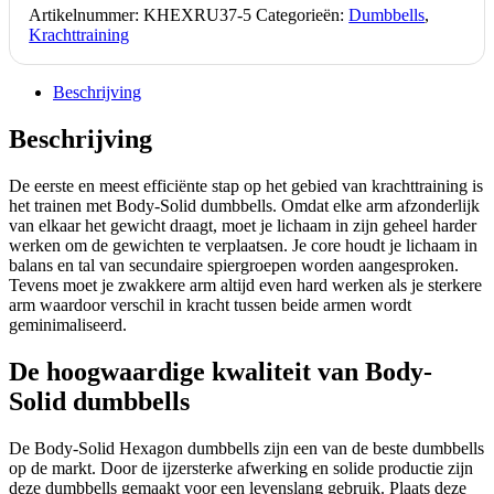
Artikelnummer:
KHEXRU37-5
Categorieën:
Dumbbells
,
Krachttraining
Beschrijving
Beschrijving
De eerste en meest efficiënte stap op het gebied van krachttraining is
het trainen met Body-Solid dumbbells. Omdat elke arm afzonderlijk
van elkaar het gewicht draagt, moet je lichaam in zijn geheel harder
werken om de gewichten te verplaatsen. Je core houdt je lichaam in
balans en tal van secundaire spiergroepen worden aangesproken.
Tevens moet je zwakkere arm altijd even hard werken als je sterkere
arm waardoor verschil in kracht tussen beide armen wordt
geminimaliseerd.
De hoogwaardige kwaliteit van Body-
Solid dumbbells
De Body-Solid Hexagon dumbbells zijn een van de beste dumbbells
op de markt. Door de ijzersterke afwerking en solide productie zijn
deze dumbbells gemaakt voor een levenslang gebruik. Plaats deze