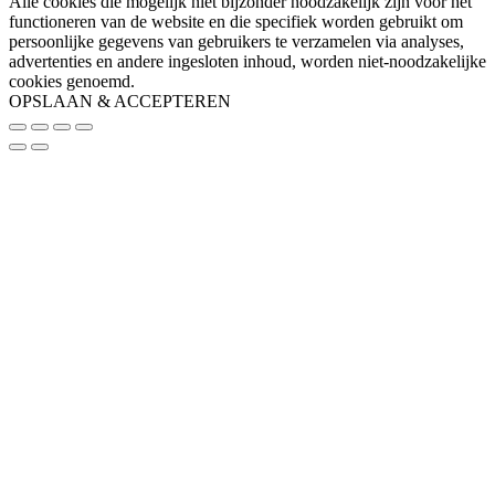
Alle cookies die mogelijk niet bijzonder noodzakelijk zijn voor het
functioneren van de website en die specifiek worden gebruikt om
persoonlijke gegevens van gebruikers te verzamelen via analyses,
advertenties en andere ingesloten inhoud, worden niet-noodzakelijke
cookies genoemd.
OPSLAAN & ACCEPTEREN