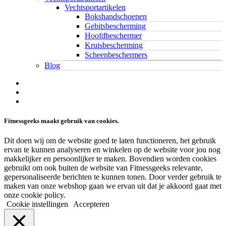
Vechtsportartikelen
Bokshandschoenen
Gebitsbescherming
Hoofdbeschermer
Kruisbescherming
Scheenbeschermers
Blog
twitter
facebook
linkedin
Fitnessgeeks maakt gebruik van cookies.
Dit doen wij om de website goed te laten functioneren, het gebruik
ervan te kunnen analyseren en winkelen op de website voor jou nog
makkelijker en persoonlijker te maken. Bovendien worden cookies
gebruikt om ook buiten de website van Fitnessgeeks relevante,
gepersonaliseerde berichten te kunnen tonen. Door verder gebruik te
maken van onze webshop gaan we ervan uit dat je akkoord gaat met
onze cookie policy.
Cookie instellingen
Accepteren