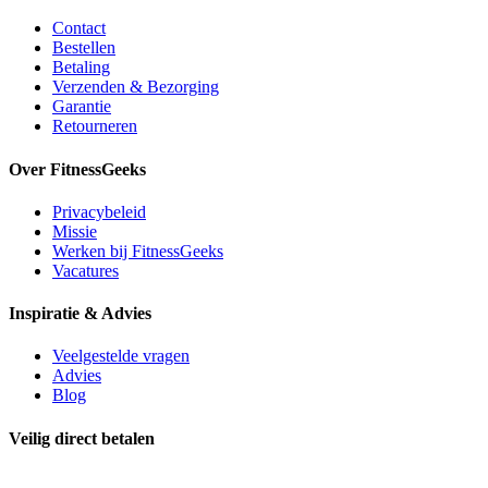
Contact
Bestellen
Betaling
Verzenden & Bezorging
Garantie
Retourneren
Over FitnessGeeks
Privacybeleid
Missie
Werken bij FitnessGeeks
Vacatures
Inspiratie & Advies
Veelgestelde vragen
Advies
Blog
Veilig direct betalen