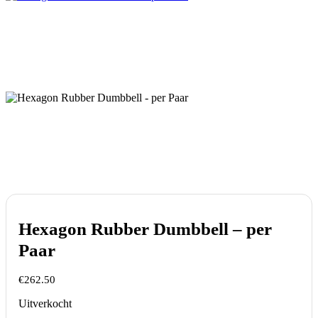
Hexagon Rubber Dumbbell – per
Paar
€
262.50
Uitverkocht