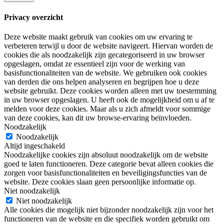
Privacy overzicht
Deze website maakt gebruik van cookies om uw ervaring te
verbeteren terwijl u door de website navigeert. Hiervan worden de
cookies die als noodzakelijk zijn gecategoriseerd in uw browser
opgeslagen, omdat ze essentieel zijn voor de werking van
basisfunctionaliteiten van de website. We gebruiken ook cookies
van derden die ons helpen analyseren en begrijpen hoe u deze
website gebruikt. Deze cookies worden alleen met uw toestemming
in uw browser opgeslagen. U heeft ook de mogelijkheid om u af te
melden voor deze cookies. Maar als u zich afmeldt voor sommige
van deze cookies, kan dit uw browse-ervaring beïnvloeden.
Noodzakelijk
Noodzakelijk
Altijd ingeschakeld
Noodzakelijke cookies zijn absoluut noodzakelijk om de website
goed te laten functioneren. Deze categorie bevat alleen cookies die
zorgen voor basisfunctionaliteiten en beveiligingsfuncties van de
website. Deze cookies slaan geen persoonlijke informatie op.
Niet noodzakelijk
Niet noodzakelijk
Alle cookies die mogelijk niet bijzonder noodzakelijk zijn voor het
functioneren van de website en die specifiek worden gebruikt om