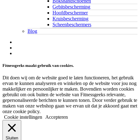
Bokshandschoenen
Gebitsbescherming
Hoofdbeschermer
Kruisbescherming
Scheenbeschermers
Blog
twitter
facebook
linkedin
Fitnessgeeks maakt gebruik van cookies.
Dit doen wij om de website goed te laten functioneren, het gebruik
ervan te kunnen analyseren en winkelen op de website voor jou nog
makkelijker en persoonlijker te maken. Bovendien worden cookies
gebruikt om ook buiten de website van Fitnessgeeks relevante,
gepersonaliseerde berichten te kunnen tonen. Door verder gebruik te
maken van onze webshop gaan we ervan uit dat je akkoord gaat met
onze cookie policy.
Cookie instellingen
Accepteren
Sluiten