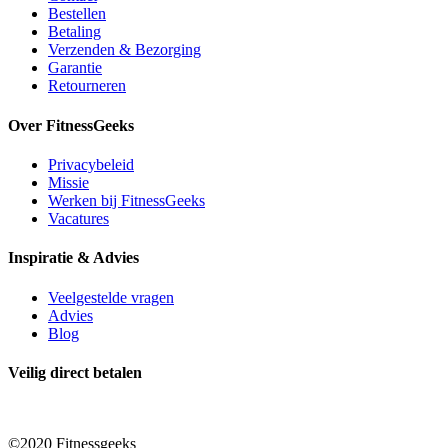
Bestellen
Betaling
Verzenden & Bezorging
Garantie
Retourneren
Over FitnessGeeks
Privacybeleid
Missie
Werken bij FitnessGeeks
Vacatures
Inspiratie & Advies
Veelgestelde vragen
Advies
Blog
Veilig direct betalen
©2020 Fitnessgeeks