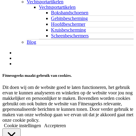
Vechtsportartikelen
Vechtsportartikelen
Bokshandschoenen
Gebitsbescherming
Hoofdbeschermer
Kruisbescherming
Scheenbeschermers
Blog
twitter
facebook
linkedin
Fitnessgeeks maakt gebruik van cookies.
Dit doen wij om de website goed te laten functioneren, het gebruik
ervan te kunnen analyseren en winkelen op de website voor jou nog
makkelijker en persoonlijker te maken. Bovendien worden cookies
gebruikt om ook buiten de website van Fitnessgeeks relevante,
gepersonaliseerde berichten te kunnen tonen. Door verder gebruik te
maken van onze webshop gaan we ervan uit dat je akkoord gaat met
onze cookie policy.
Cookie instellingen
Accepteren