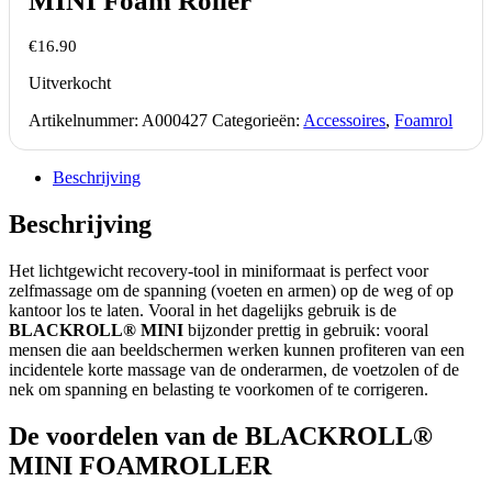
MINI Foam Roller
€
16.90
Uitverkocht
Artikelnummer:
A000427
Categorieën:
Accessoires
,
Foamrol
Beschrijving
Beschrijving
Het lichtgewicht recovery-tool in miniformaat is perfect voor
zelfmassage om de spanning (voeten en armen) op de weg of op
kantoor los te laten. Vooral in het dagelijks gebruik is de
BLACKROLL® MINI
bijzonder prettig in gebruik: vooral
mensen die aan beeldschermen werken kunnen profiteren van een
incidentele korte massage van de onderarmen, de voetzolen of de
nek om spanning en belasting te voorkomen of te corrigeren.
De voordelen van de BLACKROLL®
MINI FOAMROLLER