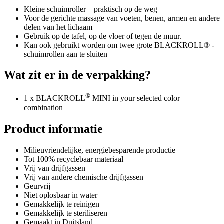
Kleine schuimroller – praktisch op de weg
Voor de gerichte massage van voeten, benen, armen en andere
delen van het lichaam
Gebruik op de tafel, op de vloer of tegen de muur.
Kan ook gebruikt worden om twee grote BLACKROLL® -
schuimrollen aan te sluiten
Wat zit er in de verpakking?
®
1 x BLACKROLL
MINI in your selected color
combination
Product informatie
Milieuvriendelijke, energiebesparende productie
Tot 100% recyclebaar materiaal
Vrij van drijfgassen
Vrij van andere chemische drijfgassen
Geurvrij
Niet oplosbaar in water
Gemakkelijk te reinigen
Gemakkelijk te steriliseren
Gemaakt in Duitsland