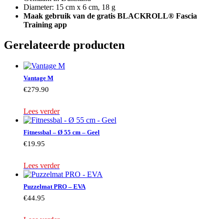
Diameter: 15 cm x 6 cm, 18 g
Maak gebruik van de gratis BLACKROLL® Fascia
Training app
Gerelateerde producten
Vantage M
€
279.90
Lees verder
Fitnessbal – Ø 55 cm – Geel
€
19.95
Lees verder
Puzzelmat PRO – EVA
€
44.95